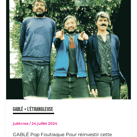
GABLÉ + L’ÉTRANGLEUSE
jubtcrea
/
24 juillet 2024
GABLÉ Pop Foutraque Pour réinvestir cette