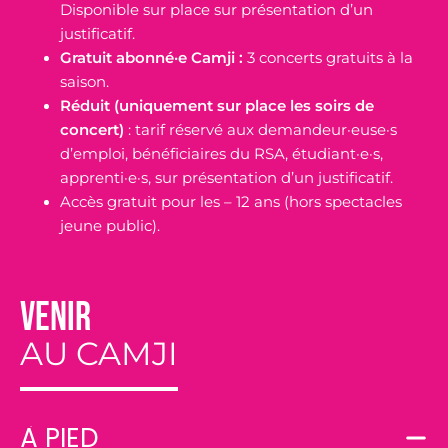
Disponible sur place sur présentation d’un
justificatif.
Gratuit abonné·e Camji :
3 concerts gratuits à la
saison.
Réduit (uniquement sur place les soirs de
concert)
: tarif réservé aux demandeur·euse·s
d’emploi, bénéficiaires du RSA, étudiant·e·s,
apprenti·e·s, sur présentation d’un justificatif.
Accès gratuit pour les – 12 ans (hors spectacles
jeune public).
venir
AU CAMJI
À PIED