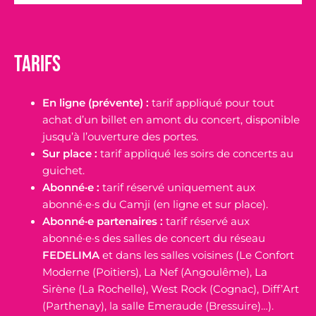
Tarifs
En ligne (prévente) :
tarif appliqué pour tout
achat d’un billet en amont du concert, disponible
jusqu’à l’ouverture des portes.
Sur place :
tarif appliqué les soirs de concerts au
guichet.
Abonné·e :
tarif réservé uniquement aux
abonné·e·s du Camji (en ligne et sur place).
Abonné·e partenaires :
tarif réservé aux
abonné·e·s des salles de concert du réseau
FEDELIMA
et dans les salles voisines (Le Confort
Moderne (Poitiers), La Nef (Angoulême), La
Sirène (La Rochelle), West Rock (Cognac), Diff’Art
(Parthenay), la salle Emeraude (Bressuire)…).