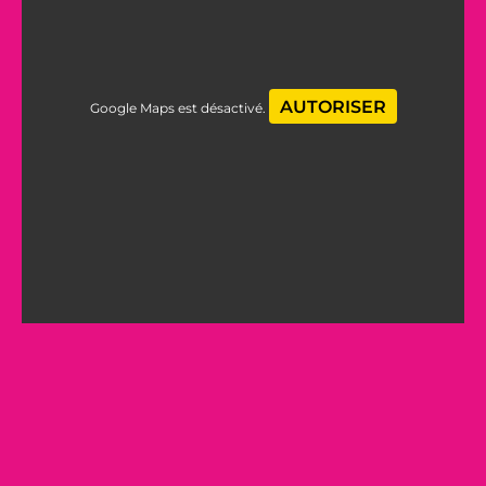
AUTORISER
Google Maps est désactivé.