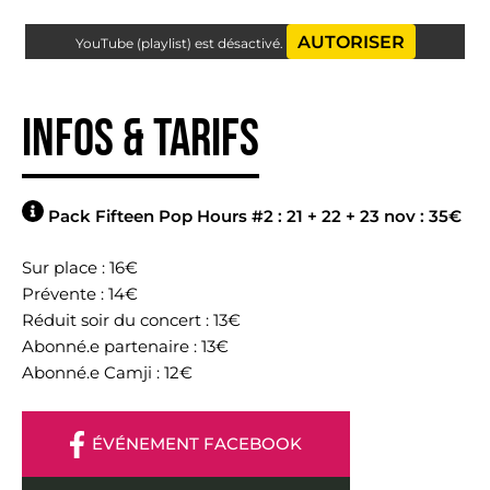
AUTORISER
YouTube (playlist) est désactivé.
Infos & tarifs
Pack Fifteen Pop Hours #2 : 21 + 22 + 23 nov : 35€
Sur place : 16€
Prévente : 14€
Réduit soir du concert : 13€
Abonné.e partenaire : 13€
Abonné.e Camji : 12€
ÉVÉNEMENT FACEBOOK