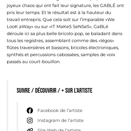
joyeux chaos qui ont fait leur signature, les GABLÉ ont
pris leur temps. Et le résultat est à la hauteur du
travail entrepris. Que cela soit sur l’imparable «We
LooK aWay» ou sur «IT MaKeS SeNSeS», GaBLé
déroule ici sa plus belle bricolo-pop, se baladant dans
tous les registres, assemblant comme des «légos»
flûtes traversières et bassons, bricoles électroniques,
synthés et percussions cabossées, samples de voix
passés au court-bouillon.
Suivre / découvrir / + sur l’artiste
Facebook de l’artiste
Instagram de l’artiste
Site Web de l’artiste