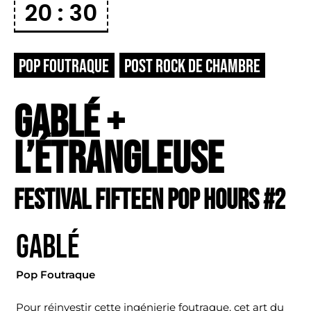
20 : 30
POP FOUTRAQUE
POST ROCK DE CHAMBRE
GABLÉ +
L’ÉTRANGLEUSE
FESTIVAL FIFTEEN POP HOURS #2
GABLÉ
Pop Foutraque
Pour réinvestir cette ingénierie foutraque, cet art du