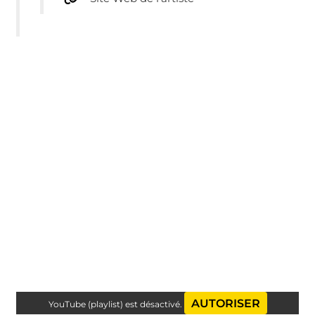
AUTORISER
YouTube (playlist) est désactivé.