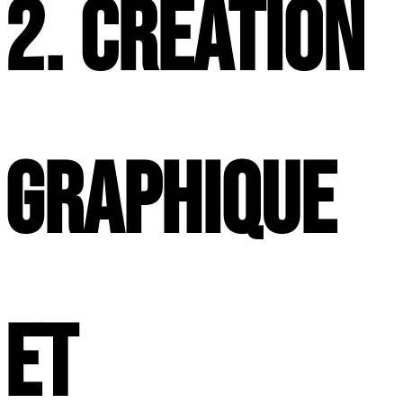
2. Création
graphique
et