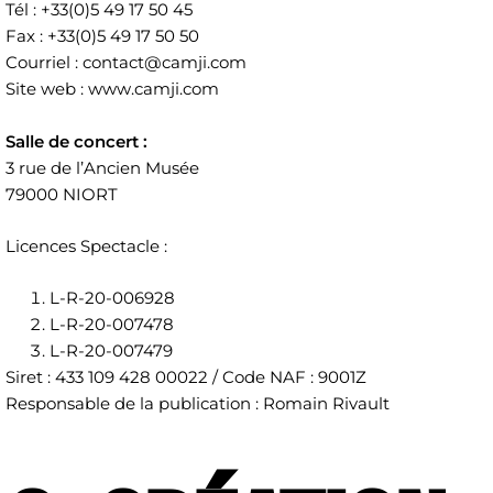
Tél : +33(0)5 49 17 50 45
Fax : +33(0)5 49 17 50 50
Courriel : contact@camji.com
Site web : www.camji.com
Salle de concert :
3 rue de l’Ancien Musée
79000 NIORT
Licences Spectacle :
L-R-20-006928
L-R-20-007478
L-R-20-007479
Siret : 433 109 428 00022 / Code NAF : 9001Z
Responsable de la publication : Romain Rivault