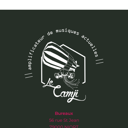
Bureaux
56 rue St Jean
79000 NIORT