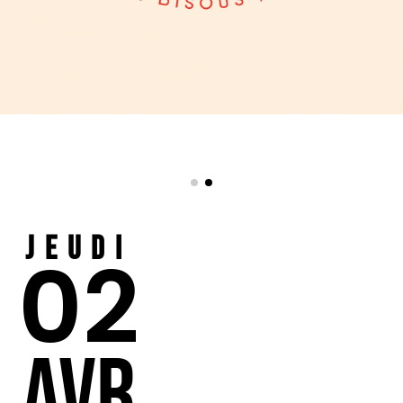
Jeudi
02
AVR