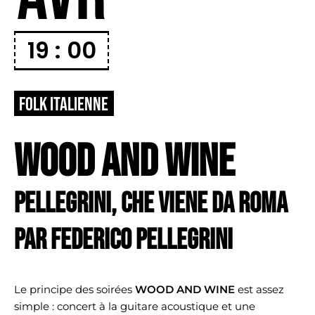
19 : 00
FOLK ITALIENNE
WOOD AND WINE
PELLEGRINI, che viene da Roma
Par Federico Pellegrini
Le principe des soirées
WOOD AND WINE
est assez
simple : concert à la guitare acoustique et une