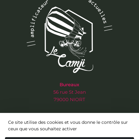
Bureaux
56 rue St Jean
79000 NIORT
Salle de concert
Ce site utilise des cookies et vous donne le contrôle sur
3 rue de l’Ancien Musée
ceux que vous souhaitez activer
79000 NIORT