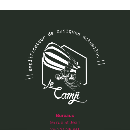
Bureaux
56 rue St Jean
79000 NIORT