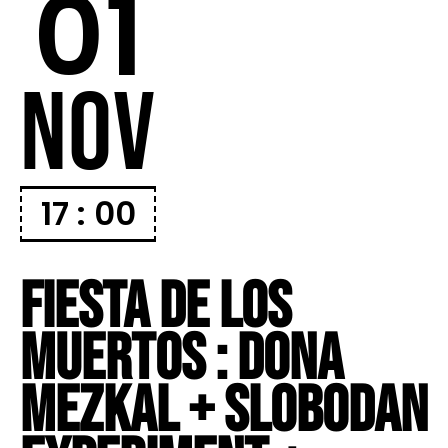
01
NOV
17 : 00
FIESTA DE LOS
MUERTOS : DONA
MEZKAL + SLOBODAN