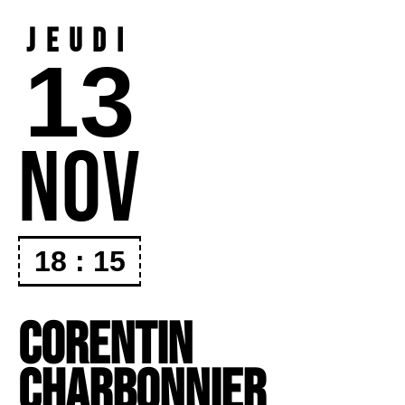
Jeudi
13
NOV
18 : 15
Corentin
Charbonnier