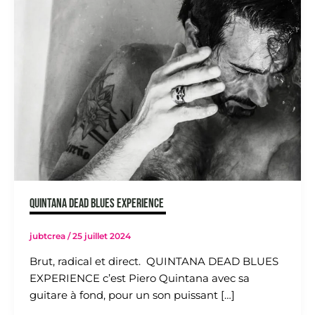
Quintana Dead Blues eXperience
jubtcrea
/
25 juillet 2024
Brut, radical et direct. QUINTANA DEAD BLUES
EXPERIENCE c’est Piero Quintana avec sa
guitare à fond, pour un son puissant […]