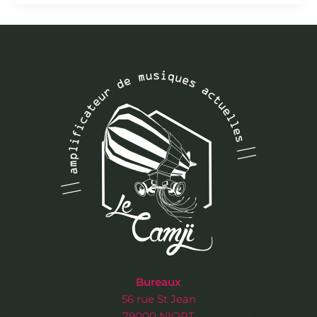
Bureaux
56 rue St Jean
79000 NIORT