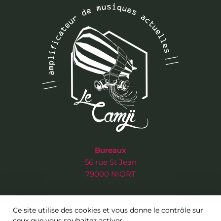
Bureaux
56 rue St Jean
79000 NIORT
Salle de concert
Ce site utilise des cookies et vous donne le contrôle sur
3 rue de l’Ancien Musée
ceux que vous souhaitez activer