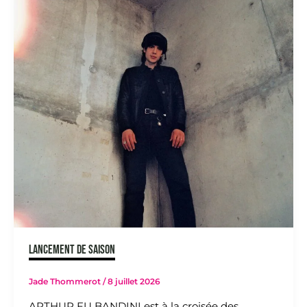
LANCEMENT DE SAISON
Jade Thommerot
/
8 juillet 2026
ARTHUR FU BANDINI est à la croisée des