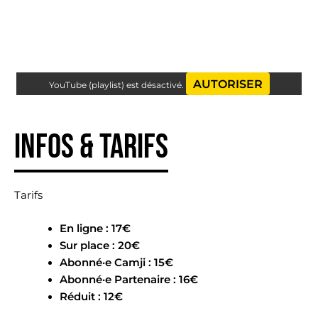
AUTORISER
YouTube (playlist) est désactivé.
Infos & tarifs
Tarifs
En ligne : 17€
Sur place : 20€
Abonné·e Camji : 15€
Abonné·e Partenaire : 16€
Réduit : 12€