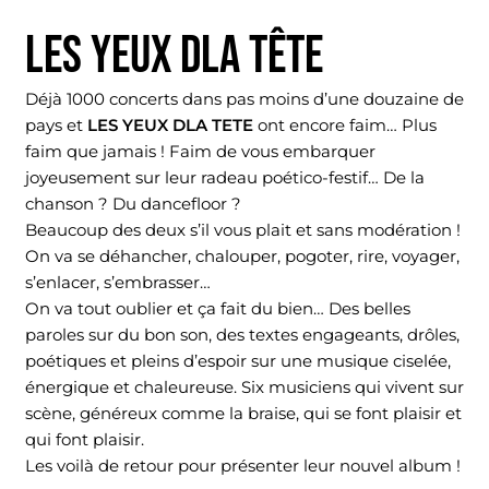
LES YEUX DLA TêTE
Déjà 1000 concerts dans pas moins d’une douzaine de
pays et
LES YEUX DLA TETE
ont encore faim… Plus
faim que jamais ! Faim de vous embarquer
joyeusement sur leur radeau poético-festif… De la
chanson ? Du dancefloor ?
Beaucoup des deux s’il vous plait et sans modération !
On va se déhancher, chalouper, pogoter, rire, voyager,
s’enlacer, s’embrasser…
On va tout oublier et ça fait du bien… Des belles
paroles sur du bon son, des textes engageants, drôles,
poétiques et pleins d’espoir sur une musique ciselée,
énergique et chaleureuse. Six musiciens qui vivent sur
scène, généreux comme la braise, qui se font plaisir et
qui font plaisir.
Les voilà de retour pour présenter leur nouvel album !