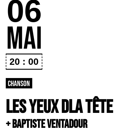
06
MAI
20 : 00
CHANSON
LES YEUX DLA TêTE
+ BAPTISTE VENTADOUR