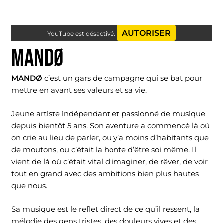
AUTORISER
YouTube est désactivé.
MANDØ
MANDØ
c’est un gars de campagne qui se bat pour
mettre en avant ses valeurs et sa vie.
Jeune artiste indépendant et passionné de musique
depuis bientôt 5 ans. Son aventure a commencé là où
on crie au lieu de parler, ou y’a moins d’habitants que
de moutons, ou c’était la honte d’être soi même. Il
vient de là où c’était vital d’imaginer, de rêver, de voir
tout en grand avec des ambitions bien plus hautes
que nous.
Sa musique est le reflet direct de ce qu’il ressent, la
mélodie des gens tristes, des douleurs vives et des