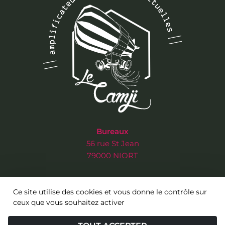
Bureaux
56 rue St Jean
79000 NIORT
Salle de concert
Ce site utilise des cookies et vous donne le contrôle sur
3 rue de l’Ancien Musée
ceux que vous souhaitez activer
79000 NIORT