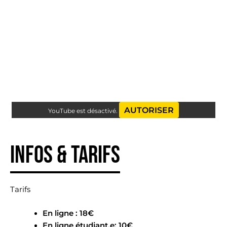
AUTORISER
YouTube est désactivé.
Infos & tarifs
Tarifs
En ligne : 18€
En ligne étudiant.e: 10€