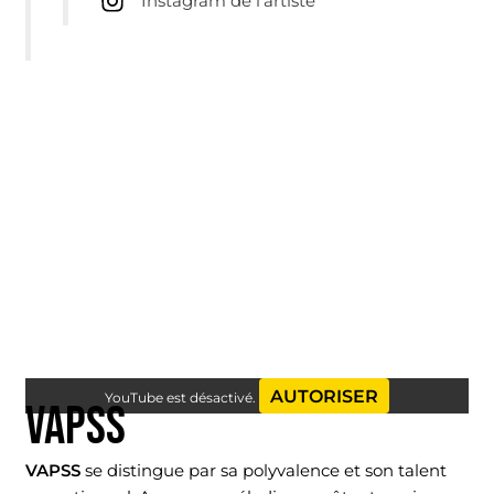
Instagram de l’artiste
AUTORISER
YouTube est désactivé.
VAPSS
VAPSS
se distingue par sa polyvalence et son talent