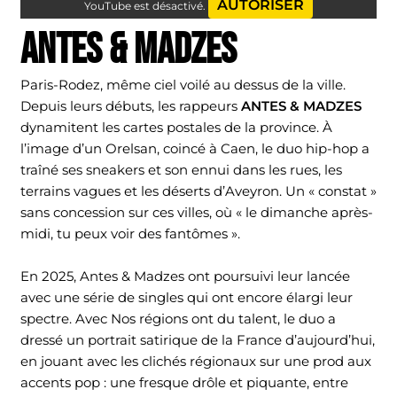
AUTORISER
YouTube est désactivé.
ANTES & MADZES
Paris-Rodez, même ciel voilé au dessus de la ville.
Depuis leurs débuts, les rappeurs
ANTES & MADZES
dynamitent les cartes postales de la province. À
l’image d’un Orelsan, coincé à Caen, le duo hip-hop a
traîné ses sneakers et son ennui dans les rues, les
terrains vagues et les déserts d’Aveyron. Un « constat »
sans concession sur ces villes, où « le dimanche après-
midi, tu peux voir des fantômes ».
En 2025, Antes & Madzes ont poursuivi leur lancée
avec une série de singles qui ont encore élargi leur
spectre. Avec Nos régions ont du talent, le duo a
dressé un portrait satirique de la France d’aujourd’hui,
en jouant avec les clichés régionaux sur une prod aux
accents pop : une fresque drôle et piquante, entre